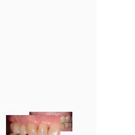
avant