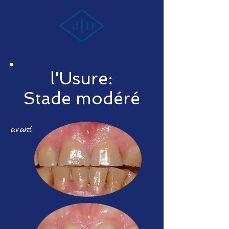
l'Usure:
Stade modéré
avant