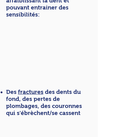
affaiblissant la dent et
pouvant entrainer des
sensibilités:
Des
fractures
des dents du
fond, des pertes de
plombages, des couronnes
qui s'ébrèchent/se cassent