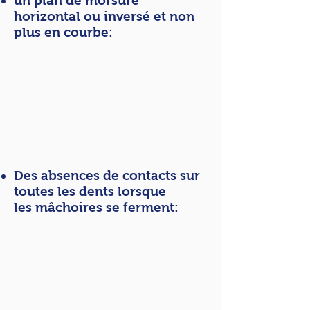
un
plan de morsure
horizontal ou inversé et non
plus en courbe:
Des
absences de contacts
sur
toutes les dents lorsque
les mâchoires se ferment: