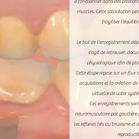
à fonctionner dans des positions 
muscles. Cette sollicitation pe
fragiliser l’équili
Le but de l’enregistrement dépa
s’agit de retrouver, docu
physiologique afin de plan
Cette étape repose sur un flux
acquisitions et la création d
virtuelle de votre syst
Ces enregistrements so
neuromusculaire par gouttière p
les réflexes liés au bruxisme et 
reproducti