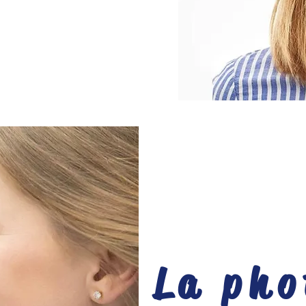
La pho