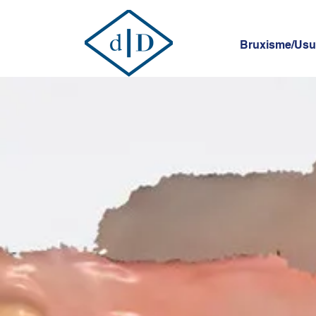
Bruxisme/Usur