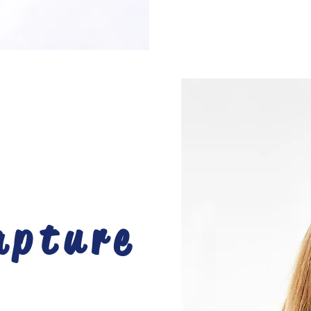
apture