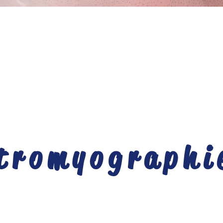
ctromyographi