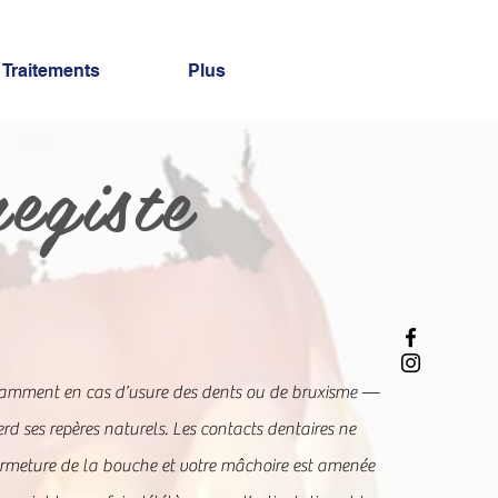
Traitements
Plus
egiste
tamment en cas d’usure des dents ou de bruxisme —
rd ses repères naturels. Les contacts dentaires ne
ermeture de la bouche et votre mâchoire est amenée